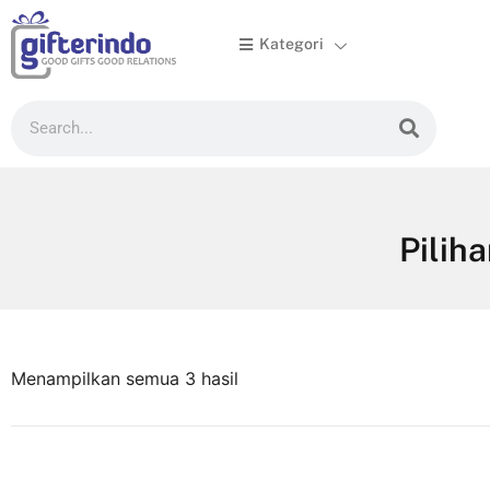
Kategori

Pilih
Menampilkan semua 3 hasil