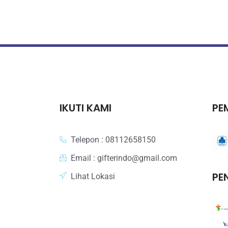
IKUTI KAMI
PE
Telepon : 08112658150
Email : gifterindo@gmail.com
PE
Lihat Lokasi