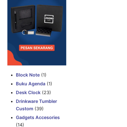
Block Note
(1)
Buku Agenda
(1)
Desk Clock
(23)
Drinkware Tumbler
Custom
(39)
Gadgets Accesories
(14)