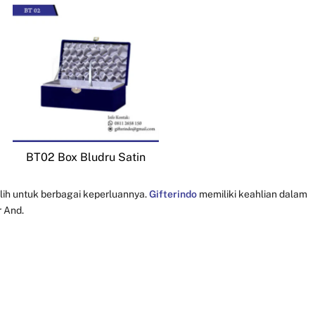
BT02 Box Bludru Satin
ilih untuk berbagai keperluannya.
Gifterindo
memiliki keahlian dalam
r And.