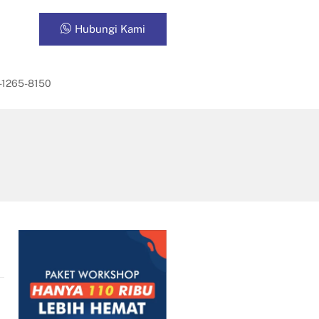
Hubungi Kami
-1265-8150