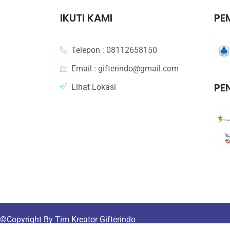
IKUTI KAMI
PE
Telepon : 08112658150
Email : gifterindo@gmail.com
PE
Lihat Lokasi
©
Copyright By Tim Kreator Gifterindo