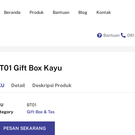
Beranda
Produk
Bantuan
Blog
Kontak
Bantuan
081
T01 Gift Box Kayu
KU
Detail
Deskripsi Produk
KU
BT01
tegory
Gift Box & Tas
PESAN SEKARANG