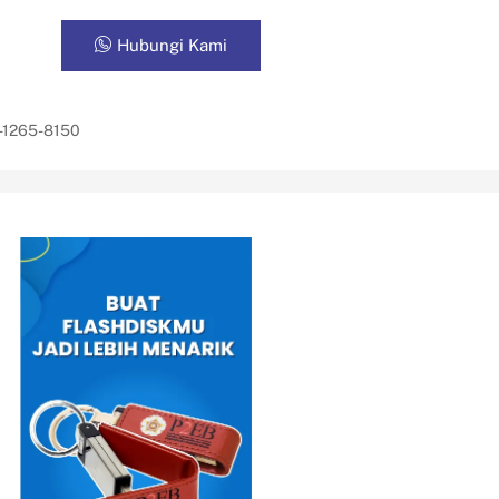
Hubungi Kami
-1265-8150