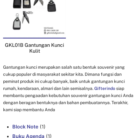
GKL01B Gantungan Kunci
Kulit
Gantungan kunci merupakan salah satu bentuk souvenir yang
cukup populer di masyarakat sekitar kita. Dimana fungsi dan
peminat produk ini cukup banyak, baik untuk gantungan kunci
rumah, kendaraan, almari dan lain semisalnya.
Gifterindo
siap
membantu pengaadan kebutuhan souvenir gantungan kunci Anda
dengan beragan bentuknya dan bahan pembuatannya. Terakhir,
kami siap membantu Anda
Block Note
(1)
Buku Agenda
(1)