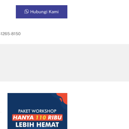
Hubungi Kami
-1265-8150