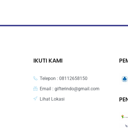
IKUTI KAMI
PE
Telepon : 08112658150
Email : gifterindo@gmail.com
PE
Lihat Lokasi