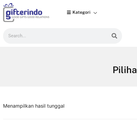
Kategori

Pilih
Menampilkan hasil tunggal