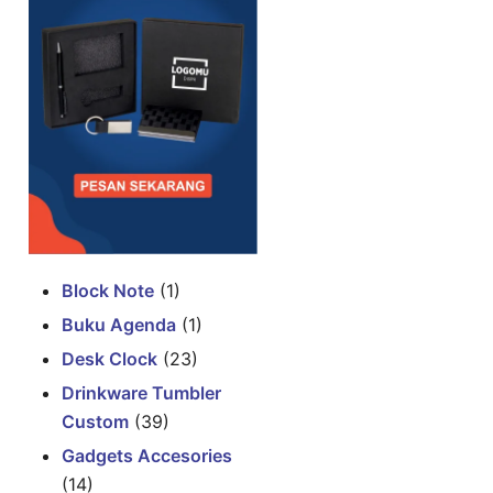
Block Note
(1)
Buku Agenda
(1)
Desk Clock
(23)
Drinkware Tumbler
Custom
(39)
Gadgets Accesories
(14)