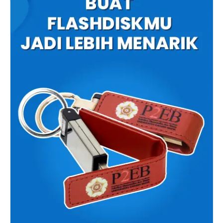
Gifterindo
dan ciptakan souvenir perusahaan unik sekarang !