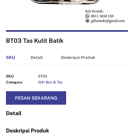
BT03 Tas Kulit Batik
SKU
Detail
Deskripsi Produk
SKU
BT03
Category
Gift Box & Tas
PESAN SEKARANG
Detail
Deskripsi Produk