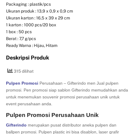
Packaging : plastik/pcs
Ukuran produk : 13,9 x 0,9 x 0,9 cm
Ukuran karton : 16,5 x 39 x 29 cm
1 karton : 1000 pcs/20 box
1 box : 50 pcs
Berat : 7,7 g/pcs
Ready Warna : Hijau, Hitam
Deskripsi Produk
315 dilihat
Pulpen Promosi
Perusahaan – Gifterindo men Jual pulpen
promosi. Pen promosi siap sablon Gifterindo memudahkan anda
untuk menemukan souvenir promosi perusahaan unik untuk
event perusahaan anda.
Pulpen Promosi Perusahaan Unik
Gifterindo
merupakan pusat distributor aneka pulpen dan
ballpen promosi. Pulpen plastic ini bisa disablon, laser grafir