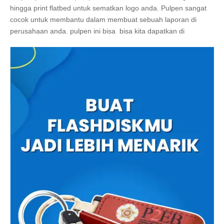
hingga print flatbed untuk sematkan logo anda. Pulpen sangat
cocok untuk membantu dalam membuat sebuah laporan di
perusahaan anda. pulpen ini bisa bisa kita dapatkan di
gifterindo dengan motif pulpen custom.
Dapatkan juga harga souvenir perusahaan promo lainnya
dengan harga yang terjangkau seperti pen souvenir, flashdisk,
powerbank dan lain sebagainya
disini
.