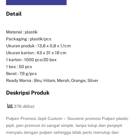
Detail
Material : plastik
Packaging : plastik/pcs
Ukuran produk : 13,8 x 0,8 x 1,1cm
Ukuran karton : 43 x 31 x 18 cm
1 karton : 1000 pcs/20 box
1 box : 50 pcs
Berat : 7,9 g/pcs
Ready Warna : Biru, Hitam, Merah, Orange, Silver
Deskripsi Produk
376 dilihat
Pulpen Promosi Jepit Custom – Souvenir promosi Pulpen plastic
jepit, pen promosi ini sangat simple, tanpa tutup dan penjepit
menyatu dengan pulpen sehingga tidak perlu menutup dan