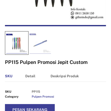
PP115 Pulpen Promosi Jepit Custom
SKU
Detail
Deskripsi Produk
SKU
PP115
Category
Pulpen Promosi
PESAN SEKARANG