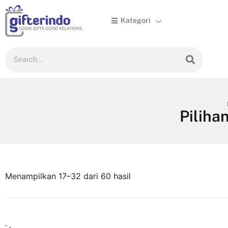
Kategori

Piliha
Menampilkan 17–32 dari 60 hasil