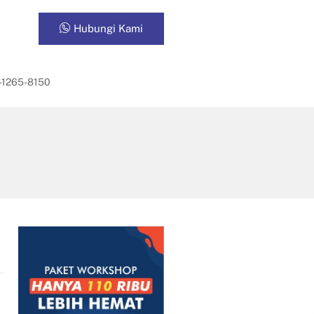
Hubungi Kami
-1265-8150