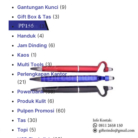
Gantungan Kunci
(9)
Gift Box & Tas
(3)
Gift Sets
(3)
Handuk
(4)
Jam Dinding
(6)
Kaos
(1)
Multi Tools
(3)
Perlengkapan Kantor
(21)
Powerbank
(38)
Produk Kulit
(6)
Pulpen Promosi
(60)
Tas
(30)
Topi
(5)