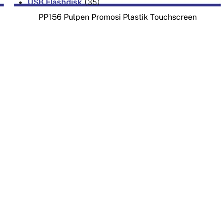
USB Flashdisk
(35)
PP156 Pulpen Promosi Plastik Touchscreen