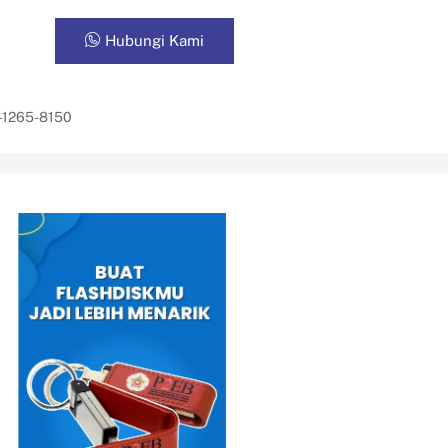
Hubungi Kami
-1265-8150