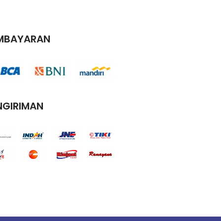
MBAYARAN
NGIRIMAN