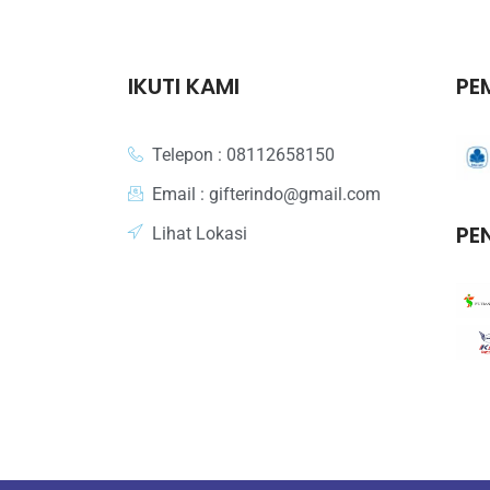
IKUTI KAMI
PE
Telepon : 08112658150
Email : gifterindo@gmail.com
PE
Lihat Lokasi