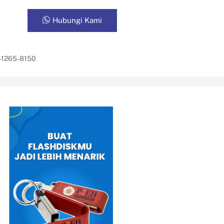
Hubungi Kami
-1265-8150