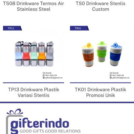
TS08 Drinkware Termos Air
TS0 Drinkware Stenlis
Stainless Steel
Custom
TP13 Drinkware Plastik
TK01 Drinkware Plastik
Variasi Stenlis
Promosi Unik