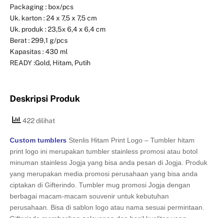
Packaging : box/pcs
Uk. karton : 24 x 7,5 x 7,5 cm
Uk. produk : 23,5x 6,4 x 6,4 cm
Berat : 299,1 g/pcs
Kapasitas : 430 ml
READY :Gold, Hitam, Putih
Deskripsi Produk
422 dilihat
Custom tumblers
Stenlis Hitam Print Logo – Tumbler hitam
print logo ini merupakan tumbler stainless promosi atau botol
minuman stainless Jogja yang bisa anda pesan di Jogja. Produk
yang merupakan media promosi perusahaan yang bisa anda
ciptakan di Gifterindo. Tumbler mug promosi Jogja dengan
berbagai macam-macam souvenir untuk kebutuhan
perusahaan. Bisa di sablon logo atau nama sesuai permintaan.