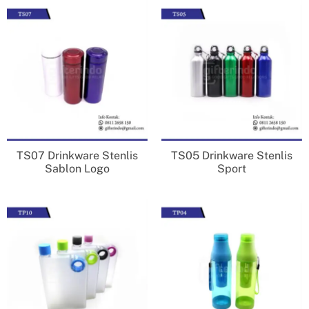
TS07 Drinkware Stenlis
TS05 Drinkware Stenlis
Sablon Logo
Sport