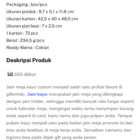
Packaging : box/pcs
Ukuran produk : 9,7 x 5,1 x 11,6 cm
Ukuran karton : 42,5 x 40 x 48,5 cm
Ukuran plat besi : 7 x 2,5 cm
1 karton : 72 pcs
Berat : 234,5 g/pcs
Ready Warna : Coklat
Deskripsi Produk
655 dilihat
Jam meja kayu custom menjadi salah satu profuk favorit di
gifterindo.
Jam kayu
merupakan jam meja yang dilengkapi
dengan pen holder, sehingga memiliki banyak nilai fungsi seperti
untuk kalender meja, mengingat waktu serta menyimpan barang
anda seperti id card, kartu nama dan juga pulpen anda. Tempat
pulpen kayu menjadi satu pada badan jam meja promosi ini dan
bisa anda letakkan di meja kerja anda. Sematkan namamu dan
logomu bisa pada objek gift yang anda pesan.