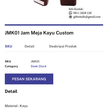
JMK01 Jam Meja Kayu Custom
SKU
Detail
Deskripsi Produk
SKU
JMK01
Category
Desk Clock
PESAN SEKARANG
Detail
Material : Kayu