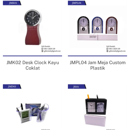
JMK02 Desk Clock Kayu
JMPL04 Jam Meja Custom
Coklat
Plastik