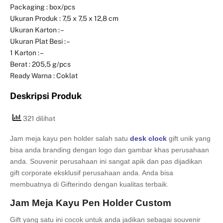
Packaging : box/pcs
Ukuran Produk : 7,5 x 7,5 x 12,8 cm
Ukuran Karton : –
Ukuran Plat Besi : –
1 Karton : –
Berat : 205,5 g/pcs
Ready Warna : Coklat
Deskripsi Produk
321 dilihat
Jam meja kayu pen holder salah satu
desk clock
gift unik yang
bisa anda branding dengan logo dan gambar khas perusahaan
anda. Souvenir perusahaan ini sangat apik dan pas dijadikan
gift corporate eksklusif perusahaan anda. Anda bisa
membuatnya di Gifterindo dengan kualitas terbaik.
Jam Meja Kayu Pen Holder Custom
Gift yang satu ini cocok untuk anda jadikan sebagai souvenir