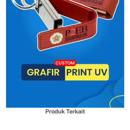
Produk Terkait